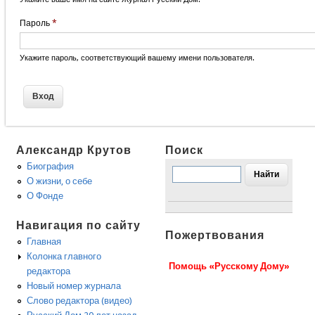
Пароль
*
Укажите пароль, соответствующий вашему имени пользователя.
Александр Крутов
Поиск
Биография
О жизни, о себе
О Фонде
Навигация по сайту
Пожертвования
Главная
Колонка главного
Помощь «Русскому Дому»
редактора
Новый номер журнала
Слово редактора (видео)