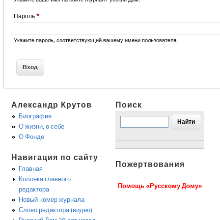
Пароль
*
Укажите пароль, соответствующий вашему имени пользователя.
Александр Крутов
Поиск
Биография
О жизни, о себе
О Фонде
Навигация по сайту
Пожертвования
Главная
Колонка главного
Помощь «Русскому Дому»
редактора
Новый номер журнала
Слово редактора (видео)