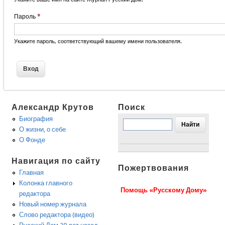
Пароль
*
Укажите пароль, соответствующий вашему имени пользователя.
Александр Крутов
Поиск
Биография
О жизни, о себе
О Фонде
Навигация по сайту
Пожертвования
Главная
Колонка главного
Помощь «Русскому Дому»
редактора
Новый номер журнала
Слово редактора (видео)