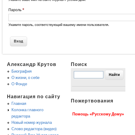
Пароль
*
Укажите пароль, соответствующий вашему имени пользователя.
Александр Крутов
Поиск
Биография
О жизни, о себе
О Фонде
Навигация по сайту
Пожертвования
Главная
Колонка главного
Помощь «Русскому Дому»
редактора
Новый номер журнала
Слово редактора (видео)