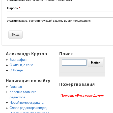
Пароль
*
Укажите пароль, соответствующий вашему имени пользователя.
Александр Крутов
Поиск
Биография
О жизни, о себе
О Фонде
Навигация по сайту
Пожертвования
Главная
Колонка главного
Помощь «Русскому Дому»
редактора
Новый номер журнала
Слово редактора (видео)