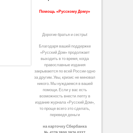
Помощь «Русскому Дому»
Дорогие братья и сестры!
Благодаря вашей поддержке
«Русский Дом» продолжает
выходить в то время, когда
православные издания
закрываются по всей России одно
за другим. Увы, кризис не миновал
никого. Мы нуждаемся в вашей
помощи. Если у вас есть
возможность внести лепту в
издание журнала «Русский Дом»,
то проще всего это сделать,
переведя деньги
на карточку Сбербанка
№ 4279 3800 3976 0337