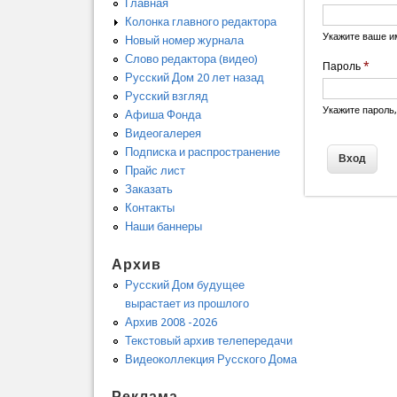
Главная
Колонка главного редактора
Укажите ваше и
Новый номер журнала
Слово редактора (видео)
Пароль
*
Русский Дом 20 лет назад
Русский взгляд
Укажите пароль
Афиша Фонда
Видеогалерея
Подписка и распространение
Прайс лист
Заказать
Контакты
Наши баннеры
Архив
Русский Дом будущее
вырастает из прошлого
Архив 2008 -2026
Текстовый архив телепередачи
Видеоколлекция Русского Дома
Реклама