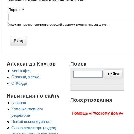
Пароль
*
Укажите пароль, соответствующий вашему имени пользователя.
Александр Крутов
Поиск
Биография
О жизни, о себе
О Фонде
Навигация по сайту
Пожертвования
Главная
Колонка главного
Помощь «Русскому Дому»
редактора
Новый номер журнала
Слово редактора (видео)