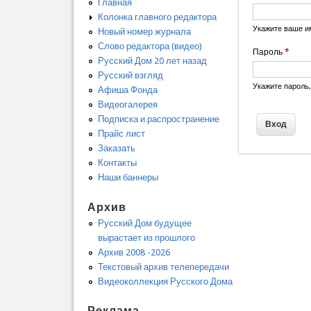
Главная
Колонка главного редактора
Укажите ваше и
Новый номер журнала
Слово редактора (видео)
Пароль
*
Русский Дом 20 лет назад
Русский взгляд
Укажите пароль
Афиша Фонда
Видеогалерея
Подписка и распространение
Прайс лист
Заказать
Контакты
Наши баннеры
Архив
Русский Дом будущее
вырастает из прошлого
Архив 2008 -2026
Текстовый архив телепередачи
Видеоколлекция Русского Дома
Реклама