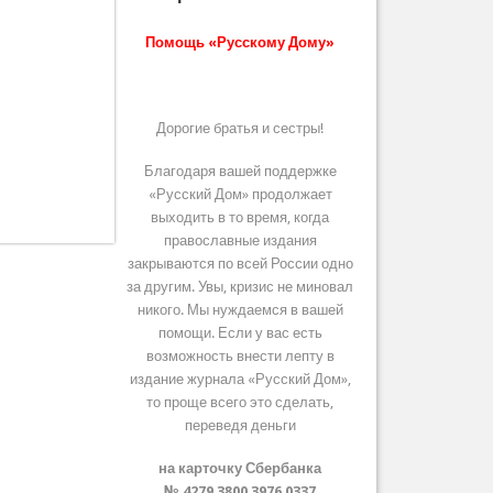
Помощь «Русскому Дому»
Дорогие братья и сестры!
Благодаря вашей поддержке
«Русский Дом» продолжает
выходить в то время, когда
православные издания
закрываются по всей России одно
за другим. Увы, кризис не миновал
никого. Мы нуждаемся в вашей
помощи. Если у вас есть
возможность внести лепту в
издание журнала «Русский Дом»,
то проще всего это сделать,
переведя деньги
на карточку Сбербанка
№ 4279 3800 3976 0337