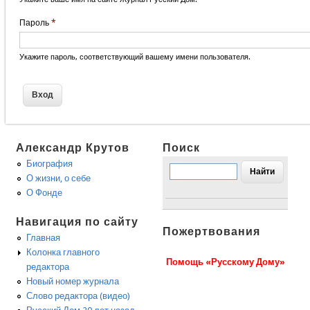
Пароль
*
Укажите пароль, соответствующий вашему имени пользователя.
Александр Крутов
Поиск
Биография
О жизни, о себе
О Фонде
Навигация по сайту
Пожертвования
Главная
Колонка главного
Помощь «Русскому Дому»
редактора
Новый номер журнала
Слово редактора (видео)