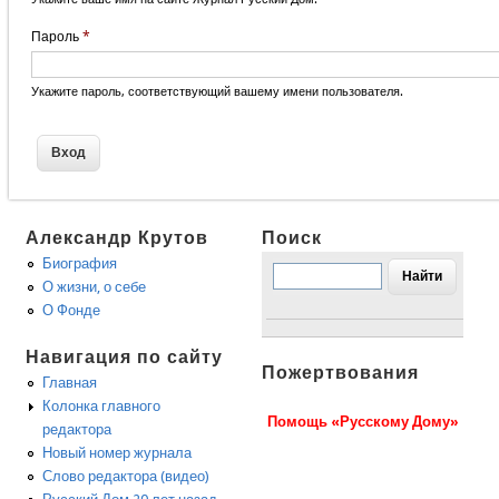
Пароль
*
Укажите пароль, соответствующий вашему имени пользователя.
Александр Крутов
Поиск
Биография
О жизни, о себе
О Фонде
Навигация по сайту
Пожертвования
Главная
Колонка главного
Помощь «Русскому Дому»
редактора
Новый номер журнала
Слово редактора (видео)