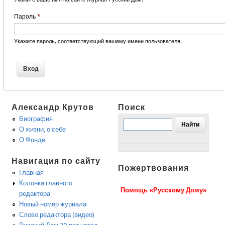
Пароль
*
Укажите пароль, соответствующий вашему имени пользователя.
Александр Крутов
Поиск
Биография
О жизни, о себе
О Фонде
Навигация по сайту
Пожертвования
Главная
Колонка главного
Помощь «Русскому Дому»
редактора
Новый номер журнала
Слово редактора (видео)