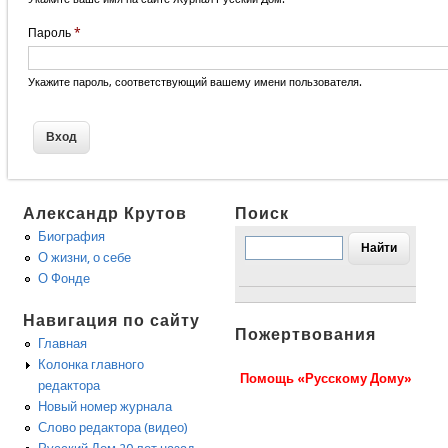
Пароль
*
Укажите пароль, соответствующий вашему имени пользователя.
Александр Крутов
Поиск
Биография
О жизни, о себе
О Фонде
Навигация по сайту
Пожертвования
Главная
Колонка главного
Помощь «Русскому Дому»
редактора
Новый номер журнала
Слово редактора (видео)