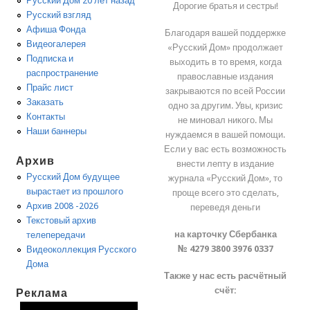
Русский Дом 20 лет назад
Дорогие братья и сестры!
Русский взгляд
Афиша Фонда
Благодаря вашей поддержке
Видеогалерея
«Русский Дом» продолжает
Подписка и
выходить в то время, когда
распространение
православные издания
Прайс лист
закрываются по всей России
Заказать
одно за другим. Увы, кризис
Контакты
не миновал никого. Мы
Наши баннеры
нуждаемся в вашей помощи.
Если у вас есть возможность
Архив
внести лепту в издание
Русский Дом будущее
журнала «Русский Дом», то
вырастает из прошлого
проще всего это сделать,
Архив 2008 -2026
переведя деньги
Текстовый архив
на карточку Сбербанка
телепередачи
№ 4279 3800 3976 0337
Видеоколлекция Русского
Дома
Также у нас есть расчётный
счёт:
Реклама