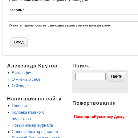
Пароль
*
Укажите пароль, соответствующий вашему имени пользователя.
Александр Крутов
Поиск
Биография
О жизни, о себе
О Фонде
Навигация по сайту
Пожертвования
Главная
Колонка главного
Помощь «Русскому Дому»
редактора
Новый номер журнала
Слово редактора (видео)