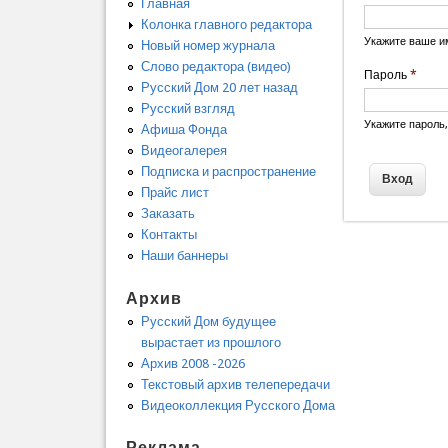
Главная
Колонка главного редактора
Укажите ваше и
Новый номер журнала
Слово редактора (видео)
Пароль
*
Русский Дом 20 лет назад
Русский взгляд
Укажите пароль
Афиша Фонда
Видеогалерея
Подписка и распространение
Прайс лист
Заказать
Контакты
Наши баннеры
Архив
Русский Дом будущее
вырастает из прошлого
Архив 2008 -2026
Текстовый архив телепередачи
Видеоколлекция Русского Дома
Реклама