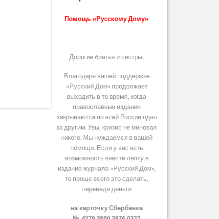
Помощь «Русскому Дому»
Дорогие братья и сестры!
Благодаря вашей поддержке
«Русский Дом» продолжает
выходить в то время, когда
православные издания
закрываются по всей России одно
за другим. Увы, кризис не миновал
никого. Мы нуждаемся в вашей
помощи. Если у вас есть
возможность внести лепту в
издание журнала «Русский Дом»,
то проще всего это сделать,
переведя деньги
на карточку Сбербанка
№ 4279 3800 3976 0337