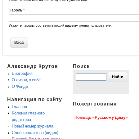
Пароль
*
Укажите пароль, соответствующий вашему имени пользователя.
Александр Крутов
Поиск
Биография
О жизни, о себе
О Фонде
Навигация по сайту
Пожертвования
Главная
Колонка главного
Помощь «Русскому Дому»
редактора
Новый номер журнала
Слово редактора (видео)