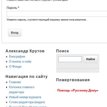
Пароль
*
Укажите пароль, соответствующий вашему имени пользователя.
Александр Крутов
Поиск
Биография
О жизни, о себе
О Фонде
Навигация по сайту
Пожертвования
Главная
Колонка главного
Помощь «Русскому Дому»
редактора
Новый номер журнала
Слово редактора (видео)