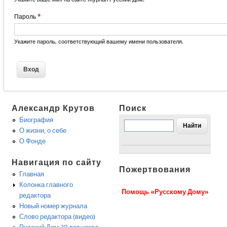
Пароль
*
Укажите пароль, соответствующий вашему имени пользователя.
Александр Крутов
Поиск
Биография
О жизни, о себе
О Фонде
Навигация по сайту
Пожертвования
Главная
Колонка главного
Помощь «Русскому Дому»
редактора
Новый номер журнала
Слово редактора (видео)