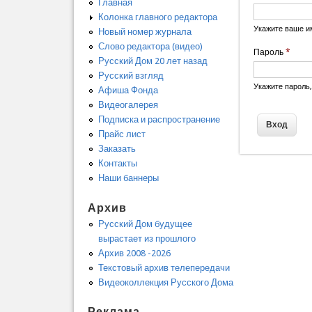
Главная
Колонка главного редактора
Укажите ваше и
Новый номер журнала
Слово редактора (видео)
Пароль
*
Русский Дом 20 лет назад
Русский взгляд
Укажите пароль
Афиша Фонда
Видеогалерея
Подписка и распространение
Прайс лист
Заказать
Контакты
Наши баннеры
Архив
Русский Дом будущее
вырастает из прошлого
Архив 2008 -2026
Текстовый архив телепередачи
Видеоколлекция Русского Дома
Реклама