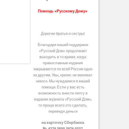
Помощь «Русскому Дому»
Дорогие братья и сестры!
Благодаря вашей поддержке
«Русский Дом» продолжает
выходить в то время, когда
православные издания
закрываются по всей России одно
за другим. Увы, кризис не миновал
никого. Мы нуждаемся в вашей
помощи. Если у вас есть
возможность внести лепту в
издание журнала «Русский Дом»,
то проще всего это сделать,
переведя деньги
на карточку Сбербанка
№ 4279 3800 3976 0337