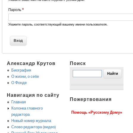
Пароль
*
Укажите пароль, соответствующий вашему имени пользователя.
Александр Крутов
Поиск
Биография
О жизни, о себе
О Фонде
Навигация по сайту
Пожертвования
Главная
Колонка главного
Помощь «Русскому Дому»
редактора
Новый номер журнала
Слово редактора (видео)