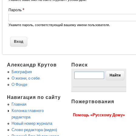
Пароль
*
Укажите пароль, соответствующий вашему имени пользователя.
Александр Крутов
Поиск
Биография
О жизни, о себе
О Фонде
Навигация по сайту
Пожертвования
Главная
Колонка главного
Помощь «Русскому Дому»
редактора
Новый номер журнала
Слово редактора (видео)