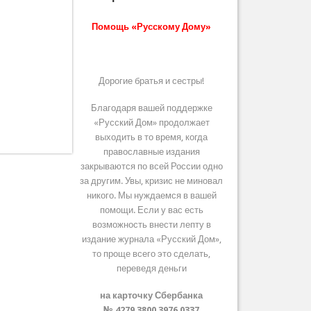
Помощь «Русскому Дому»
Дорогие братья и сестры!
Благодаря вашей поддержке
«Русский Дом» продолжает
выходить в то время, когда
православные издания
закрываются по всей России одно
за другим. Увы, кризис не миновал
никого. Мы нуждаемся в вашей
помощи. Если у вас есть
возможность внести лепту в
издание журнала «Русский Дом»,
то проще всего это сделать,
переведя деньги
на карточку Сбербанка
№ 4279 3800 3976 0337