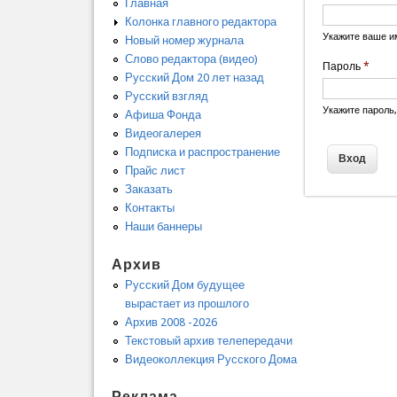
Главная
Колонка главного редактора
Укажите ваше и
Новый номер журнала
Слово редактора (видео)
Пароль
*
Русский Дом 20 лет назад
Русский взгляд
Укажите пароль
Афиша Фонда
Видеогалерея
Подписка и распространение
Прайс лист
Заказать
Контакты
Наши баннеры
Архив
Русский Дом будущее
вырастает из прошлого
Архив 2008 -2026
Текстовый архив телепередачи
Видеоколлекция Русского Дома
Реклама