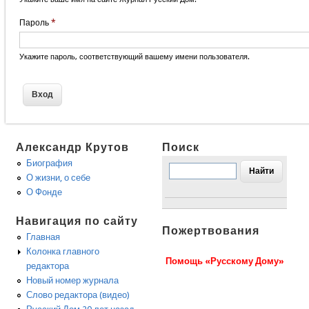
Пароль
*
Укажите пароль, соответствующий вашему имени пользователя.
Александр Крутов
Поиск
Биография
О жизни, о себе
О Фонде
Навигация по сайту
Пожертвования
Главная
Колонка главного
Помощь «Русскому Дому»
редактора
Новый номер журнала
Слово редактора (видео)